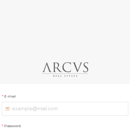
E-mail
Password